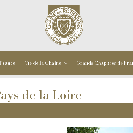
 France
Vie de la Chaîne
Grands Chapitres de Fra
ys de la Loire