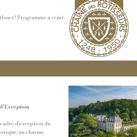
Alsace! Programme à venir.
d’Exception
 cadre d’exception du
torique, au charme