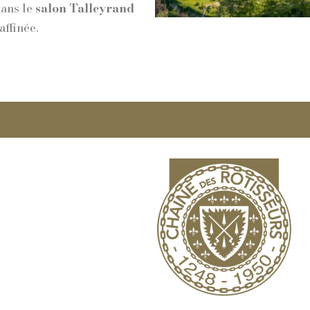
dans le
salon Talleyrand
ffinée.