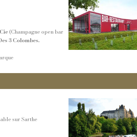
Cie
(Champagne open bar
Des 3 Colombes.
Barque
Sable sur Sarthe