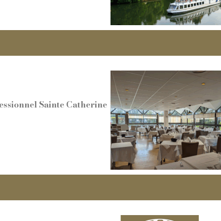
essionnel Sainte Catherine