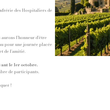
nfrérie des Hospitaliers de
 aurons l’honneur d’être
au pour une journée placée
et de l’amitié.
ant le 1er octobre.
mbre de participants.
quer !