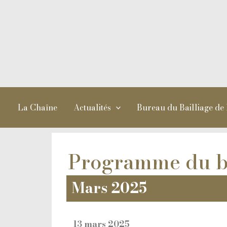
Aller
au
contenu
La Chaîne
Actualités
Bureau du Bailliage de
Programme du ba
Mars 2025
13 mars 2025