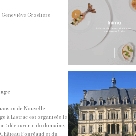
 Geneviève Grosliere
stage
chanson de Nouvelle-
ge à Listrac est organisée le
e : découverte du domaine,
, Château Fonréaud et du