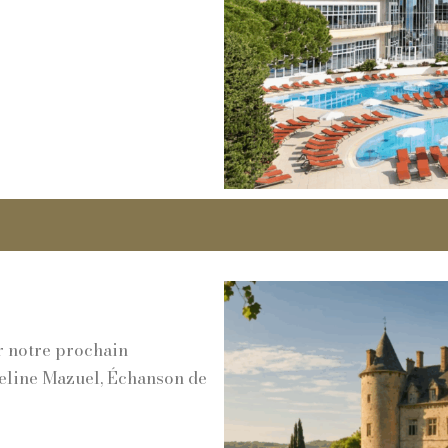
r notre prochain
ueline Mazuel, Échanson de