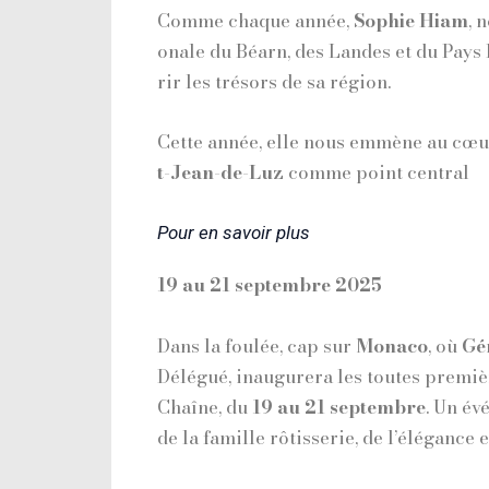
Comme chaque année,
Sophie Hiam
, 
onale du Béarn, des Landes et du Pays 
rir les trésors de sa région.
Cette année, elle nous emmène au cœ
t-Jean-de-Luz
comme point central
Pour en savoir plus
19 au 21 septembre 2025
Dans la foulée, cap sur
Monaco
, où
Gé
Délégué, inaugurera les toutes premi
Chaîne, du
19 au 21 septembre
. Un év
de la famille rôtisserie, de l’élégance e