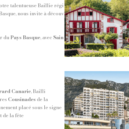
notre talentueuse Baillie régi
Basque, nous invite à découv
ur du
Pays Basque
, avec
Sain
rard Canarie
, Bailli
ères
Cousinades
de la
énement placé sous le signe
t de la fête