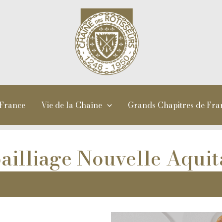
 France
Vie de la Chaîne
Grands Chapitres de Fra
illiage Nouvelle Aquit