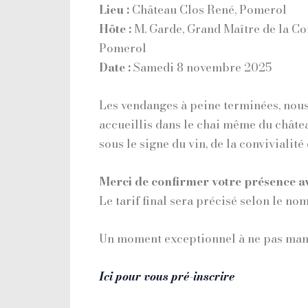
Lieu :
Château Clos René, Pomerol
Hôte :
M. Garde, Grand Maître de la Co
Pomerol
Date :
Samedi 8 novembre 2025
Les vendanges à peine terminées, nous
accueillis dans le chai même du châte
sous le signe du vin, de la convivialité 
Merci de confirmer votre présence av
Le tarif final sera précisé selon le no
Un moment exceptionnel à ne pas man
Ici pour vous pré-inscrire