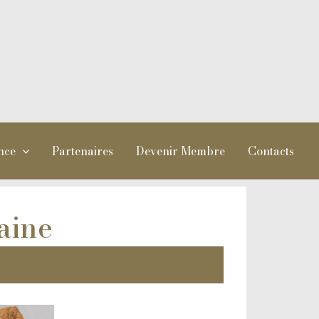
nce
Partenaires
Devenir Membre
Contacts
aine