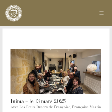
Aller
Mai
au
Men
contenu
Inima – le 13 mars 2025
Avec Les Petits Dîners de Françoise, Françoise Martin