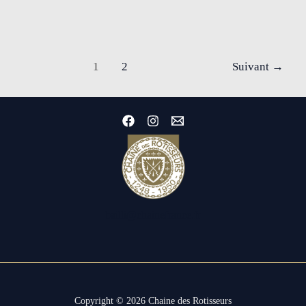
1
2
Suivant
→
bailli@chainefrance.fr
Copyright © 2026 Chaine des Rotisseurs