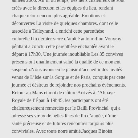
années 2000. Au fil du temps, des liens chaleureux se sont
créés avec la direction et les équipes du lieu, rendant
chaque retour encore plus agréable. Émotions et
découvertes La visite de quelques chambres, dont celle
associée à Talleyrand, a enrichi cette parenthèse
culturelle.Un dernier verre d’amitié autour d’un Vouvray
pétillant a conclu cette parenthèse enchantée avant le
départ à 17h30. Une journée inoubliable Les 35 convives
présents ont unanimement salué la qualité de ce moment
suspendu.Nous avons eu le plaisir d’accueillir des invités
venus de L’Isle-sur-la-Sorgue et de Paris, conquis par cette
journée et désireux de rejoindre nos prochains événements.
Retour au Mans et mot de clôture Arrivés à l’Abbaye
Royale de l’Épau à 19h45, les participants ont été
chaleureusement remerciés par le Bailli Provincial, qui a
adressé ses vœux de belles fêtes de fin d’année, d’une
santé précieuse et de futures rencontres toujours plus
conviviales. Avec toute notre amitié,Jacques Binoist