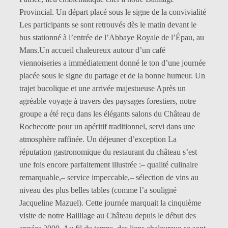
de
Provincial. Un départ placé sous le signe de la convivialité
la
Les participants se sont retrouvés dès le matin devant le
Loire
bus stationné à l’entrée de l’Abbaye Royale de l’Épau, au
Mans.Un accueil chaleureux autour d’un café
viennoiseries a immédiatement donné le ton d’une journée
placée sous le signe du partage et de la bonne humeur. Un
trajet bucolique et une arrivée majestueuse Après un
agréable voyage à travers des paysages forestiers, notre
groupe a été reçu dans les élégants salons du Château de
Rochecotte pour un apéritif traditionnel, servi dans une
atmosphère raffinée. Un déjeuner d’exception La
réputation gastronomique du restaurant du château s’est
une fois encore parfaitement illustrée :– qualité culinaire
remarquable,– service impeccable,– sélection de vins au
niveau des plus belles tables (comme l’a souligné
Jacqueline Mazuel). Cette journée marquait la cinquième
visite de notre Bailliage au Château depuis le début des